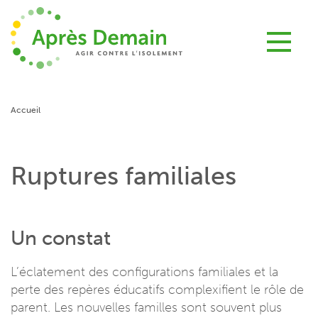
Aller
au
contenu
principal
Accueil
Ruptures familiales
Un constat
L’éclatement des configurations familiales et la
perte des repères éducatifs complexifient le rôle de
parent. Les nouvelles familles sont souvent plus