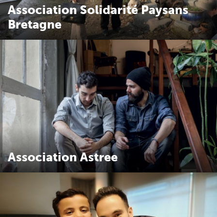
Association Solidarité Paysans
Bretagne
Association Astree