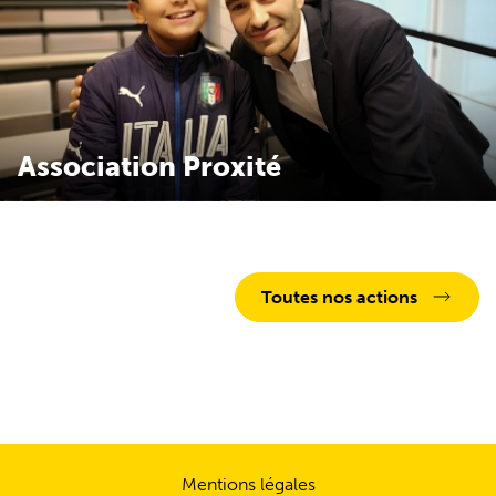
Association Proxité
Proxité a pour ambition d’accompagner chaque jeune issu
des territoires en difficulté vers sa propre réussite, grâce au
parrainage.
Toutes nos actions
Mentions légales