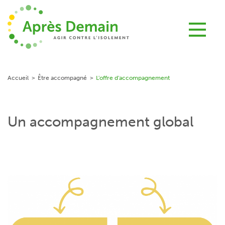
Aller
au
contenu
principal
Accueil
Être accompagné
L'offre d'accompagnement
Un accompagnement global