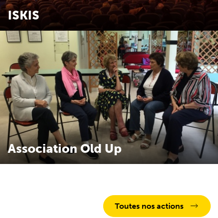
ISKIS
Association ISKIS
Association Old Up
Toutes nos actions