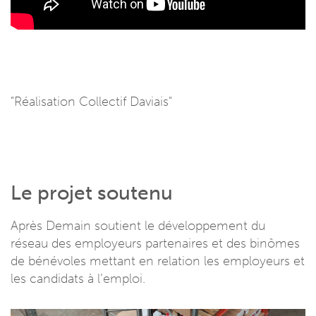
"Réalisation Collectif Daviais"
Le projet soutenu
Après Demain soutient le développement du
réseau des employeurs partenaires et des binômes
de bénévoles mettant en relation les employeurs et
les candidats à l’emploi.