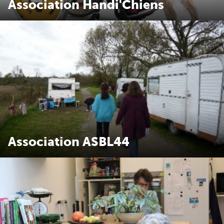
Association Handi'Chiens
Handi'chiens a pour mission d’éduquer et de remettre
GRATUITEMENT des Chiens d’Assistance à des enfants et
adultes en situation de handicap moteur et/ou souffrant de
troubles psycho-comportementaux.
Association ASBL44
Association Saint Benoît Labre