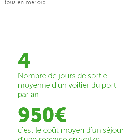
tous-en-mer.org
4
Nombre de jours de sortie
moyenne d'un voilier du port
par an
950€
c'est le coût moyen d'un séjour
d'une semaine en voilier