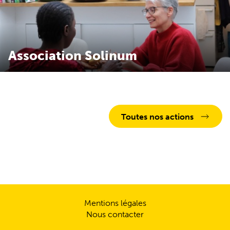
Association Solinum
Merci pour l’invit permet à des particuliers de mettre à
disposition gratuitement une chambre de leur habitation à
des femmes sans-abri pour quelques semaines à quelques
mois.
Toutes nos actions
Mentions légales
Nous contacter