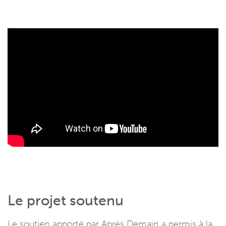
Le projet soutenu
Le soutien apporté par Après Demain a permis à la