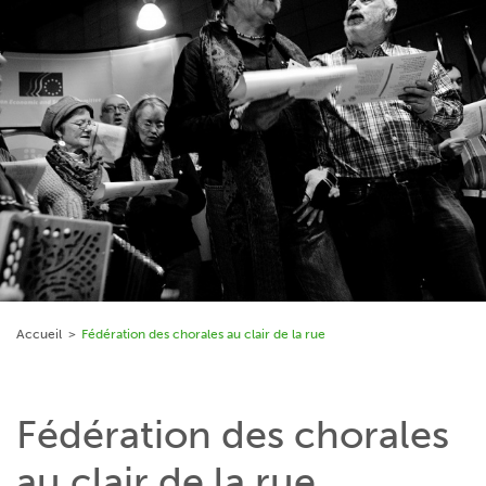
Accueil
Fédération des chorales au clair de la rue
Fédération des chorales
au clair de la rue