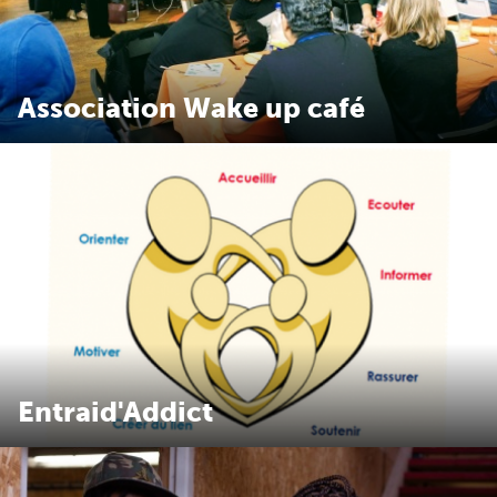
Association Wake up café
Entraid'Addict
Association Entraid'Addict